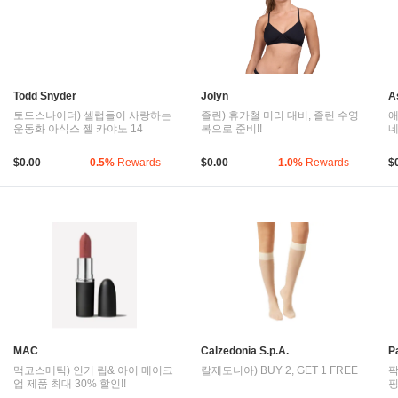
Todd Snyder
Jolyn
A
토드스나이더) 셀럽들이 사랑하는
졸린) 휴가철 미리 대비, 졸린 수영
애
운동화 아식스 젤 카야노 14
복으로 준비!!
네
$0.00
0.5%
Rewards
$0.00
1.0%
Rewards
$
MAC
Calzedonia S.p.A.
P
맥코스메틱) 인기 립& 아이 메이크
칼제도니아) BUY 2, GET 1 FREE
팍
업 제품 최대 30% 할인!!
핑
보