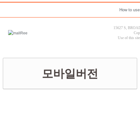
How to use
15627 S, BROAD
Cop
Use of this sit
모바일버전