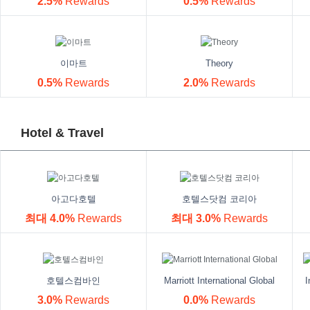
2.5%
Rewards
0.5%
Rewards
이마트
Theory
0.5%
Rewards
2.0%
Rewards
Hotel & Travel
아고다호텔
호텔스닷컴 코리아
최대 4.0%
Rewards
최대 3.0%
Rewards
호텔스컴바인
Marriott International Global
I
3.0%
Rewards
0.0%
Rewards