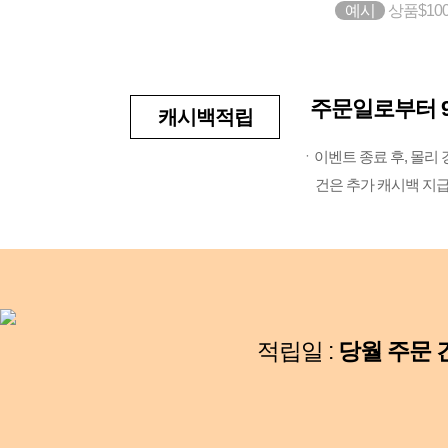
예시
상품$100
주문일로부터 9
캐시백적립
ㆍ이벤트 종료 후, 몰리 경
건은 추가 캐시백 지
적립일 :
당월 주문 