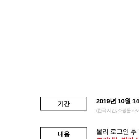
2019년 10월 1
기간
(한국 시간, 쇼핑몰 사
몰리 로그인 후
내용