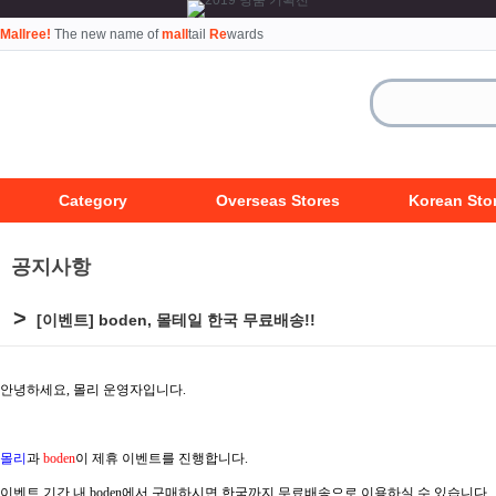
Mallree!
The new name of
mall
tail
Re
wards
Category
Overseas Stores
Korean Sto
공지사항
>
[이벤트] boden, 몰테일 한국 무료배송!!
안녕하세요, 몰리 운영자입니다.
몰리
과
boden
이 제휴 이벤트를 진행합니다.
이벤트 기간 내
boden
에서 구매하시면 한국까지 무료배송으로 이용하실 수 있습니다.