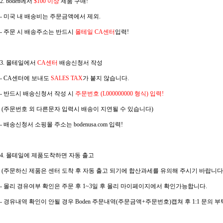
2.
boden
에서
$100 이상
제품 구매!
- 미국 내 배송비는 주문금액에서 제외.
- 주문 시 배송주소는 반드시
몰테일 CA센터
입력!
3. 몰테일에서
CA센터
배송신청서 작성
- CA센터에 보내도
SALES TAX
가 붙지 않습니다.
- 반드시 배송신청서 작성 시
주문번호 (L000000000 형식) 입력!
(주문번호 외 다른문자 입력시 배송이 지연될 수 있습니다)
- 배송신청서 소핑몰 주소는 bodenusa.com 입력!
4. 몰테일에 제품도착하면 자동 출고
(주문하신 제품은 센터 도착 후 자동 출고 되기에 합산과세를 유의해 주시기 바랍니다.
- 몰리 경유여부 확인은 주문 후 1~3일 후 몰리 마이페이지에서 확인가능합니다.
- 경유내역 확인이 안될 경우 Boden 주문내역(주문금액+주문번호)캡쳐 후 1:1 문의 