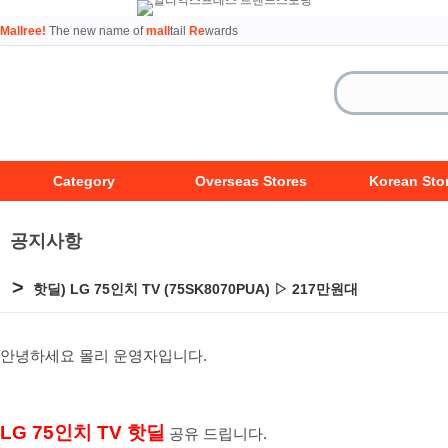
Mallree!
The new name of
mall
tail
Re
wards
Category
Overseas Stores
Korean Sto
공지사항
>
핫딜) LG 75인치 TV (75SK8070PUA) ▷ 217만원대
안녕하세요 몰리 운영자입니다.
LG 75인치 TV 핫
딜
공유 드립니다.