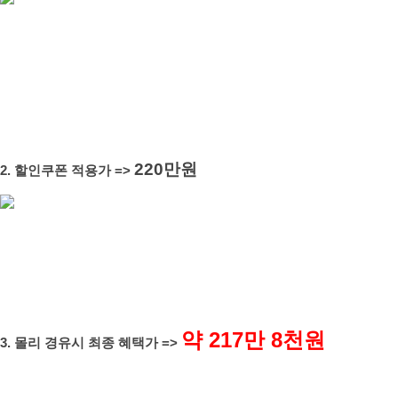
220만원
2. 할인쿠폰 적용가 =>
약 217만 8천원
3. 몰리 경유시 최종 혜택가 =>