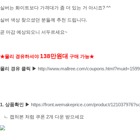
실버는 화이트보다 가격대가 좀 더 있는 거 아시죠? ^^
실버 색상 찾으셨던 분들께 추천 드립니다.
곧 마감 예상되오니 서두르세요~
138만원대
★몰리 경유하셔야
구매 가능
★
몰리 경유 클릭 ▶
http://www.mallree.com/coupons.html?muid=1599
1. 상품확인
▶
https://front.wemakeprice.com/product/12103797
ㄴ 캡처본 처럼 쿠폰 2개 다운 받으세요