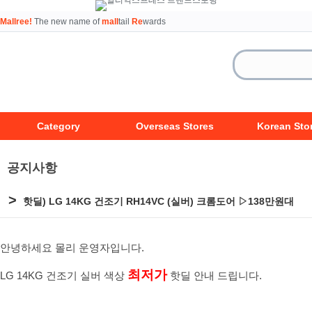
Mallree!
The new name of
mall
tail
Re
wards
Category
Overseas Stores
Korean Sto
공지사항
>
핫딜) LG 14KG 건조기 RH14VC (실버) 크롬도어 ▷138만원대
안녕하세요 몰리 운영자입니다.
최저가
LG 14KG 건조기 실버 색상
핫딜 안내 드립니다.