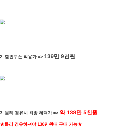
139만 9천원
2. 할인쿠폰 적용가 =>
약 138
만 5
천원
3. 몰리 경유시 최종 혜택
가 =>
★몰리 경유하셔야 138만원대 구매 가능
★