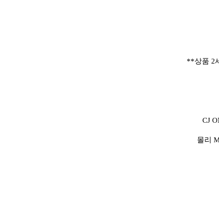
**상품 
CJ 
몰리 M