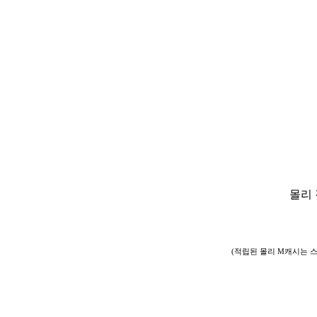
몰리
(적립된 몰리 M캐시는 스