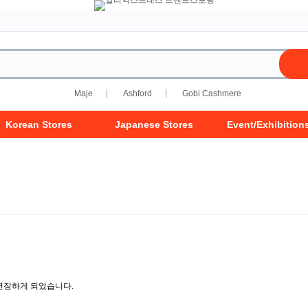
Maje
Ashford
Gobi Cashmere
Korean Stores
Japanese Stores
Event/Exhibition
연장하게 되었습니다.