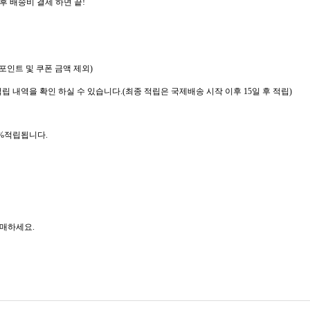
후 배송비 결제 하면 끝
!
포인트 및 쿠폰 금액 제외
)
립 내역을 확인 하실 수 있습니다
.(
최종 적립은 국제배송 시작 이후
15
일 후 적립
)
%
적립됩니다
.
구매하세요
.