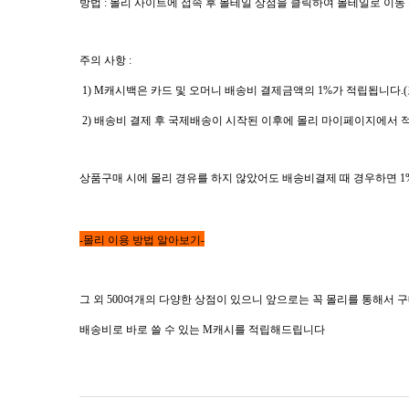
방법
:
몰리 사이트에 접속 후 몰테일 상점을 클릭하여 몰테일로 이동 
주의 사항
:
1)
M
캐시백은 카드 및 오머니 배송비 결제금액의
1%
가 적립됩니다
.(
2)
배송비 결제 후 국제배송이 시작된 이후에 몰리 마이페이지에서 적
상품구매 시에 몰리 경유를 하지 않았어도 배송비결제 때 경우하면
1
-몰리 이용 방법 알아보기-
그 외
500
여개의 다양한 상점이 있으니 앞으로는 꼭 몰리를 통해서 
배송비로 바로 쓸 수 있는
M
캐시를 적립해드립니다