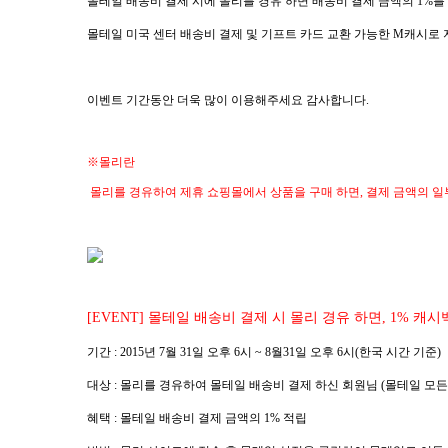
몰테일 배송비 결제 시에 몰리
를 경유 하면 배송비 결제 금액의
1%
를
몰테일 미국 센터 배송비 결제 및 기프트 카드 교환 가능한
M
캐시로 
이벤트 기간동안 더욱 많이 이용해주세요 감사합니다.
※몰리란
몰리를 경유하여 제휴 쇼핑몰에서 상품을 구매 하면, 결제 금액의 일
[EVENT]
몰테일 배송비 결제 시 몰리 경유 하면
, 1%
캐시
기간
: 2015
년
7
월
31
일 오후 6시
~ 8월31
일 오후
6
시
(
한국 시간 기준
)
대상
:
몰리를 경유하여 몰테일 배송비 결제 하신 회원님
(
몰테일 모든
혜택
:
몰테일 배송비 결제 금액의
1%
적립