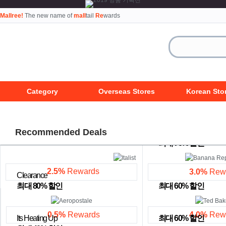
Mallree!
The new name of
mall
tail
Re
wards
Category
Overseas Stores
Korean Sto
Recommended Deals
최대 70% 할인
최대 70% 할인
2.5%
Rewards
3.0%
Rew
Clearance
최대 80% 할인
최대 60% 할인
0.5%
Rewards
4.0%
Rew
Its Heating Up
최대 60% 할인