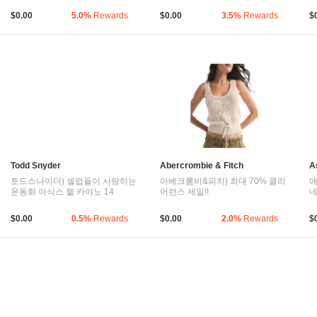
$0.00
5.0%
Rewards
$0.00
3.5%
Rewards
$
Todd Snyder
Abercrombie & Fitch
A
토드스나이더) 셀럽들이 사랑하는
아베크롬비&피치) 최대 70% 클리
애
운동화 아식스 젤 카야노 14
어런스 세일!!
네
$0.00
0.5%
Rewards
$0.00
2.0%
Rewards
$