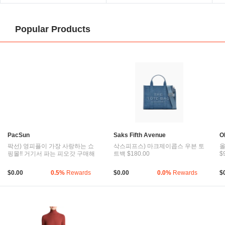
Popular Products
PacSun
Saks Fifth Avenue
O
팍선) 영피플이 가장 사랑하는 쇼
삭스피프스) 마크제이콥스 우븐 토
올
핑몰!! 거기서 파는 피오갓 구매해
트백 $180.00
$
보세요!!
$0.00
0.5%
Rewards
$0.00
0.0%
Rewards
$