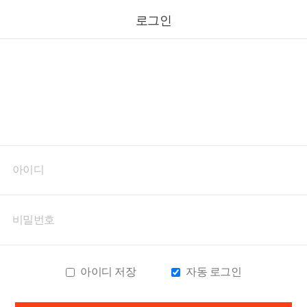
로그인
아이디 저장
자동 로그인