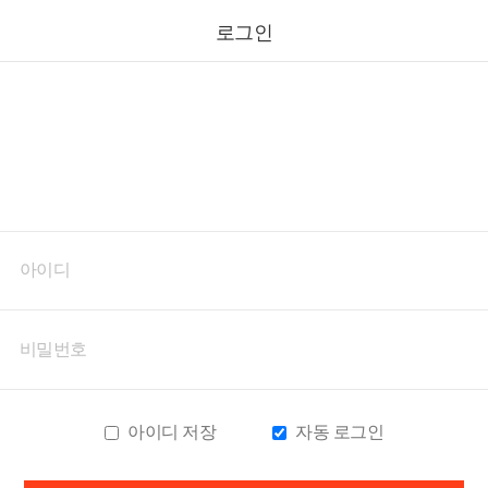
로그인
아이디 저장
자동 로그인